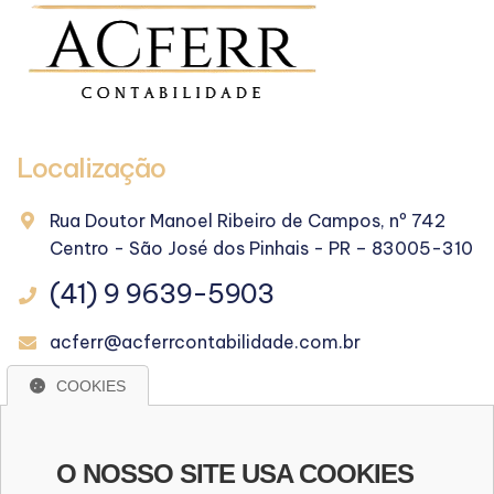
Localização
Rua Doutor Manoel Ribeiro de Campos, nº 742
Centro - São José dos Pinhais - PR – 83005-310
(41) 9 9639-5903
acferr@acferrcontabilidade.com.br
COOKIES
WhatsApp
O NOSSO SITE USA COOKIES