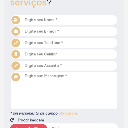
serviços
?
* preenchimento de campo
obrigatório
Trocar imagem