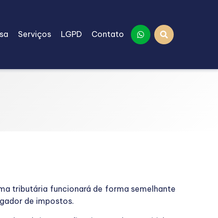
sa
Serviços
LGPD
Contato
rma tributária funcionará de forma semelhante
agador de impostos.