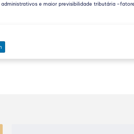
dministrativos e maior previsibilidade tributária –fato
n