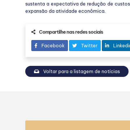
sustenta a expectativa de redução de custos a
expansão da atividade econômica.
Compartilhe nas redes sociais
Facebook
Twitter
Linkedi
Voltar para a listagem de notícias