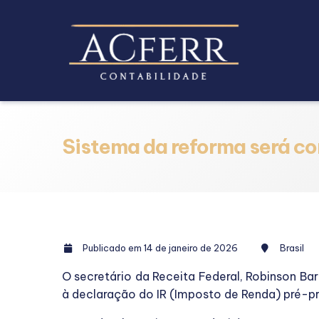
Sistema da reforma será co
Publicado em 14 de janeiro de 2026
Brasil
O secretário da Receita Federal, Robinson Ba
à declaração do IR (Imposto de Renda) pré-