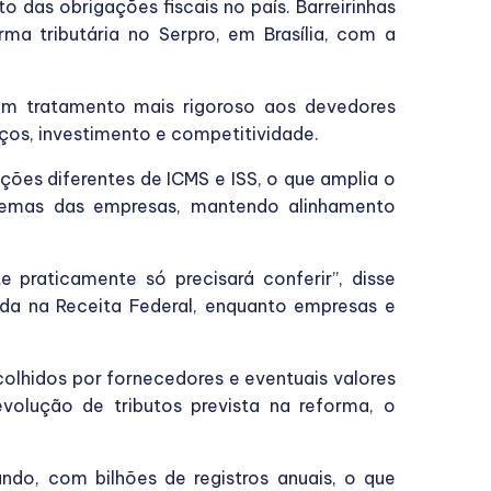
o das obrigações fiscais no país. Barreirinhas
ma tributária no Serpro, em Brasília, com a
om tratamento mais rigoroso aos devedores
ços, investimento e competitividade.
ações diferentes de ICMS e ISS, o que amplia o
istemas das empresas, mantendo alinhamento
 praticamente só precisará conferir”, disse
ada na Receita Federal, enquanto empresas e
colhidos por fornecedores e eventuais valores
evolução de tributos prevista na reforma, o
do, com bilhões de registros anuais, o que