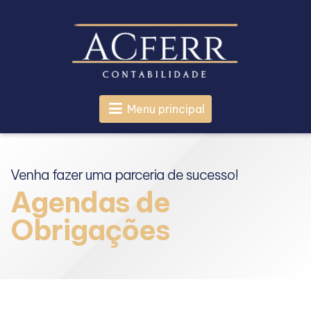
Menu principal
Venha fazer uma parceria de sucesso!
Agendas de
Obrigações