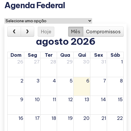
Agenda Federal
Hoje
Mês
Compromissos
agosto 2026
Dom
Seg
Ter
Qua
Qui
Sex
Sáb
26
27
28
29
30
31
1
2
3
4
5
6
7
8
9
10
11
12
13
14
15
16
17
18
19
20
21
22