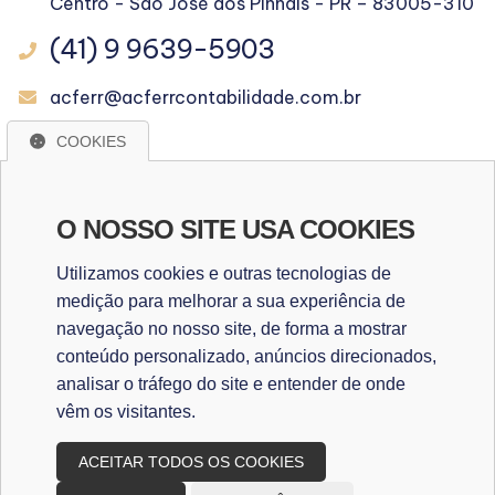
Centro - São José dos Pinhais - PR – 83005-310
(41) 9 9639-5903
acferr@acferrcontabilidade.com.br
COOKIES
WhatsApp
O NOSSO SITE USA COOKIES
WHATSAPP
Utilizamos cookies e outras tecnologias de
medição para melhorar a sua experiência de
navegação no nosso site, de forma a mostrar
Redes Sociais
conteúdo personalizado, anúncios direcionados,
analisar o tráfego do site e entender de onde
vêm os visitantes.
ACEITAR TODOS OS COOKIES