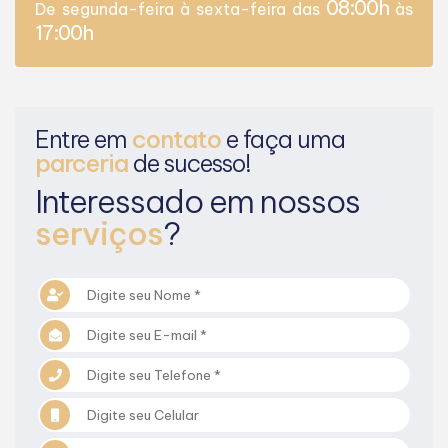
08:00h
De segunda-feira à sexta-feira das
às
17:00h
Entre em
contato
e faça uma
parceria
de sucesso!
Interessado em nossos
serviços
?