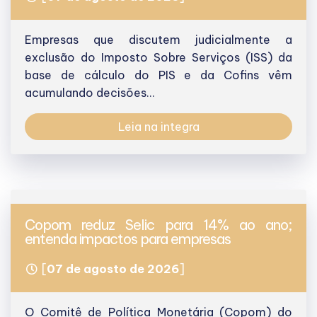
Empresas que discutem judicialmente a
exclusão do Imposto Sobre Serviços (ISS) da
base de cálculo do PIS e da Cofins vêm
acumulando decisões...
Leia na integra
Copom reduz Selic para 14% ao ano;
entenda impactos para empresas
[
07 de agosto de 2026
]
O Comitê de Política Monetária (Copom) do