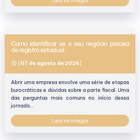
Leia na integra
Como identificar se o seu negócio precisa
de registro estadual
[
07 de agosto de 2026
]
Abrir uma empresa envolve uma série de etapas
burocráticas e dúvidas sobre a parte fiscal. Uma
das perguntas mais comuns no início dessa
jornada...
Leia na integra