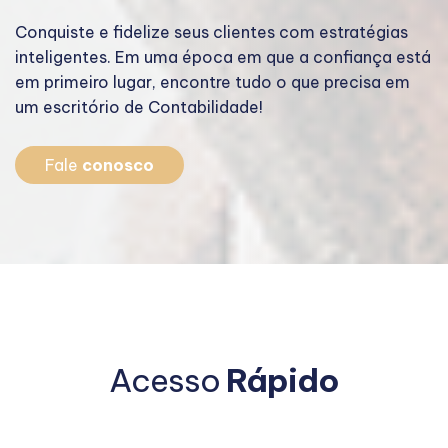
Conquiste e fidelize seus clientes com estratégias
C
tá
inteligentes. Em uma época em que a confiança está
i
em primeiro lugar, encontre tudo o que precisa em
e
um escritório de Contabilidade!
u
Fale
conosco
Acesso
Rápido