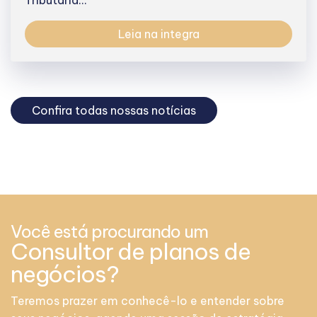
Leia na integra
Confira todas nossas notícias
Você está procurando um
Consultor de planos de
negócios?
Teremos prazer em conhecê-lo e entender sobre