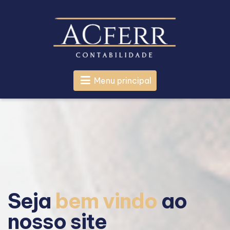
Menu principal
Seja
bem vindo
ao
nosso site