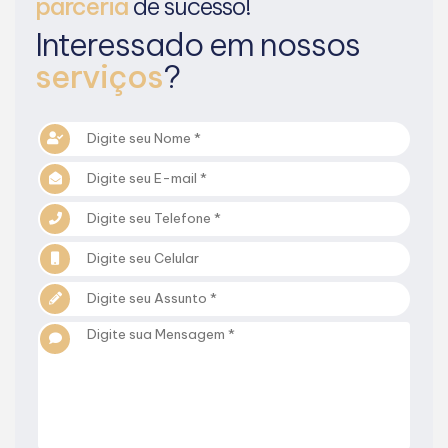
parceria
de sucesso!
Interessado em nossos
serviços
?