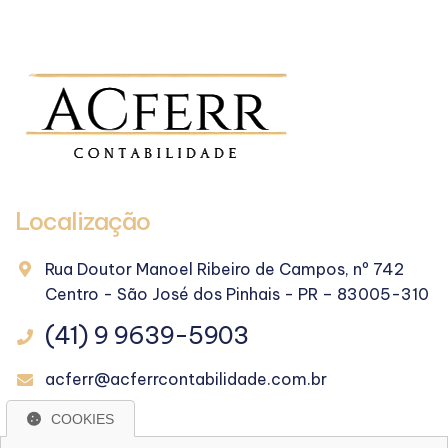
Localização
Rua Doutor Manoel Ribeiro de Campos, nº 742
Centro - São José dos Pinhais - PR – 83005-310
(41) 9 9639-5903
acferr@acferrcontabilidade.com.br
COOKIES