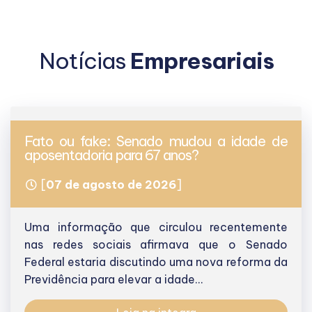
Notícias
Empresariais
Fato ou fake: Senado mudou a idade de
aposentadoria para 67 anos?
[
07 de agosto de 2026
]
Uma informação que circulou recentemente
nas redes sociais afirmava que o Senado
Federal estaria discutindo uma nova reforma da
Previdência para elevar a idade...