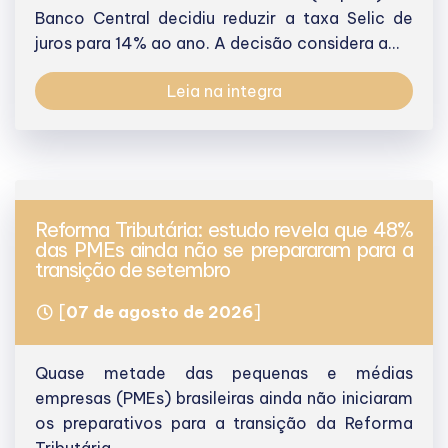
Banco Central decidiu reduzir a taxa Selic de
juros para 14% ao ano. A decisão considera a...
Leia na integra
Reforma Tributária: estudo revela que 48%
das PMEs ainda não se prepararam para a
transição de setembro
[
07 de agosto de 2026
]
Quase metade das pequenas e médias
empresas (PMEs) brasileiras ainda não iniciaram
os preparativos para a transição da Reforma
Tributária...