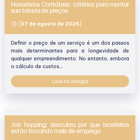
Honorários Contábeis: critérios para montar
sua tabela de preços
[
07 de agosto de 2026
]
Definir o preço de um serviço é um dos passos
mais determinantes para a longevidade de
qualquer empreendimento. No entanto, embora
o cálculo de custos...
Leia na integra
Job hopping: descubra por que brasileiros
estão trocando mais de emprego