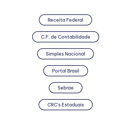
Receita Federal
C.F. de Contabilidade
Simples Nacional
Portal Brasil
Sebrae
CRC's Estaduais