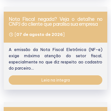
Nota Fiscal negada? Veja o detalhe no
CNPJ do cliente que paralisa sua empresa
[
07 de agosto de 2026
]
A emissão da Nota Fiscal Eletrônica (NF-e)
exige máxima atenção do setor fiscal,
especialmente no que diz respeito ao cadastro
do parceiro...
Leia na integra