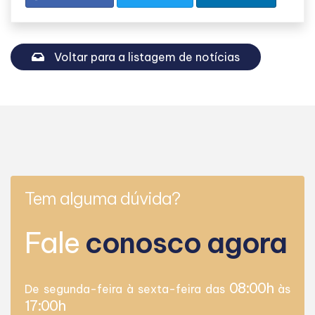
Voltar para a listagem de notícias
Tem alguma dúvida?
Fale
conosco agora
08:00h
De segunda-feira à sexta-feira das
às
17:00h