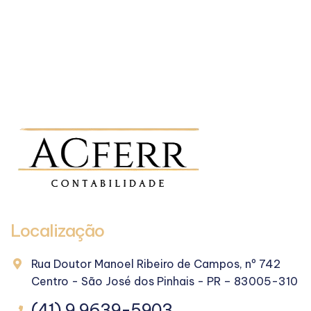
Localização
Rua Doutor Manoel Ribeiro de Campos, nº 742
Centro - São José dos Pinhais - PR – 83005-310
(41) 9 9639-5903