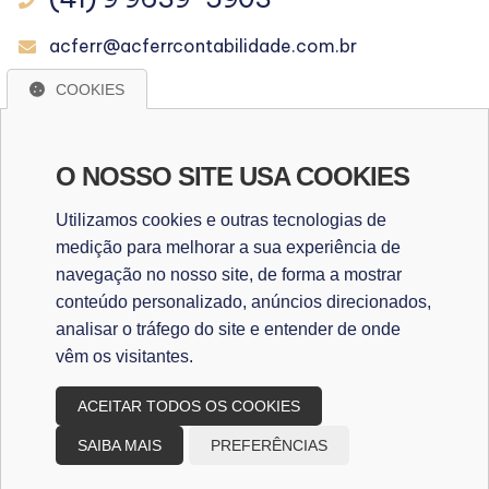
acferr@acferrcontabilidade.com.br
COOKIES
WhatsApp
O NOSSO SITE USA COOKIES
WHATSAPP
Utilizamos cookies e outras tecnologias de
medição para melhorar a sua experiência de
navegação no nosso site, de forma a mostrar
Redes Sociais
conteúdo personalizado, anúncios direcionados,
analisar o tráfego do site e entender de onde
vêm os visitantes.
ACEITAR TODOS OS COOKIES
SAIBA MAIS
PREFERÊNCIAS
Copyright
2026
Design e desenvolvimento
|