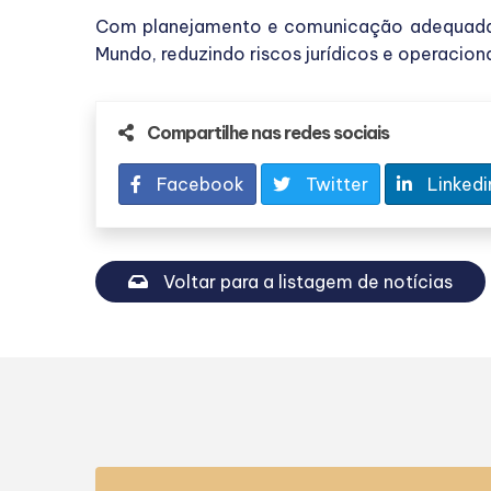
Com planejamento e comunicação adequada, é
Mundo, reduzindo riscos jurídicos e operaciona
Compartilhe nas redes sociais
Facebook
Twitter
Linkedi
Voltar para a listagem de notícias