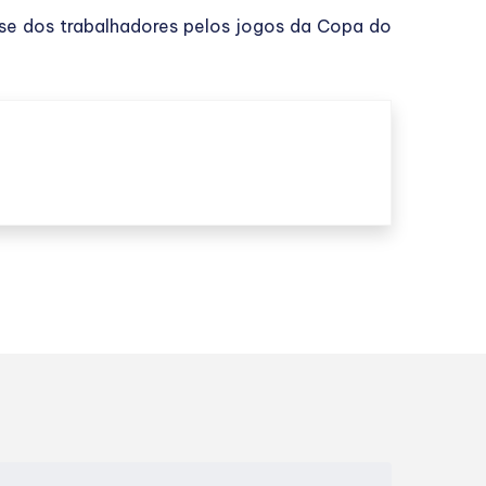
se dos trabalhadores pelos jogos da Copa do