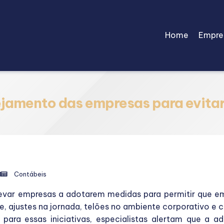
Home
Empre
jamento das empresas para evitar
Contábeis
evar empresas a adotarem medidas para permitir que 
e, ajustes na jornada, telões no ambiente corporativo e 
ara essas iniciativas, especialistas alertam que a 