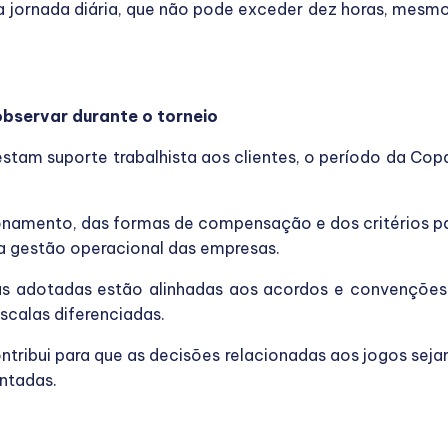
 da jornada diária, que não pode exceder dez horas, me
bservar durante o torneio
estam suporte trabalhista aos clientes, o período da C
onamento, das formas de compensação e dos critérios pa
 a gestão operacional das empresas.
 adotadas estão alinhadas aos acordos e convenções co
calas diferenciadas.
tribui para que as decisões relacionadas aos jogos se
ntadas.