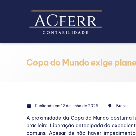
Copa do Mundo exige plane
Publicado em 12 de junho de 2026
Brasil
A proximidade da Copa do Mundo costuma l
brasileira. Liberação antecipada do expedient
comuns. Apesar de não haver impedimento p