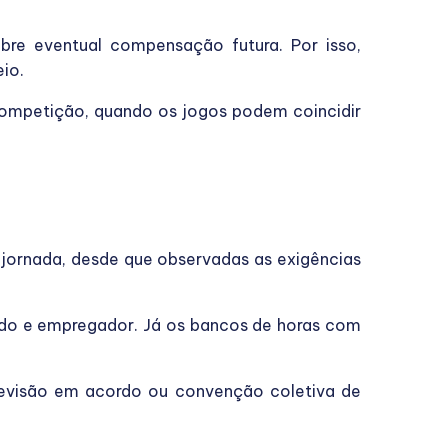
bre eventual compensação futura. Por isso,
io.
competição, quando os jogos podem coincidir
jornada, desde que observadas as exigências
do e empregador. Já os bancos de horas com
revisão em acordo ou convenção coletiva de