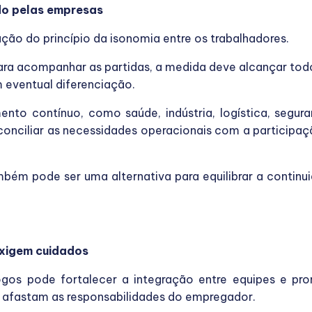
do pelas empresas
ão do princípio da isonomia entre os trabalhadores.
ra acompanhar as partidas, a medida deve alcançar todo
m eventual diferenciação.
o contínuo, como saúde, indústria, logística, segur
 conciliar as necessidades operacionais com a particip
bém pode ser uma alternativa para equilibrar a continu
xigem cuidados
 jogos pode fortalecer a integração entre equipes e 
ão afastam as responsabilidades do empregador.