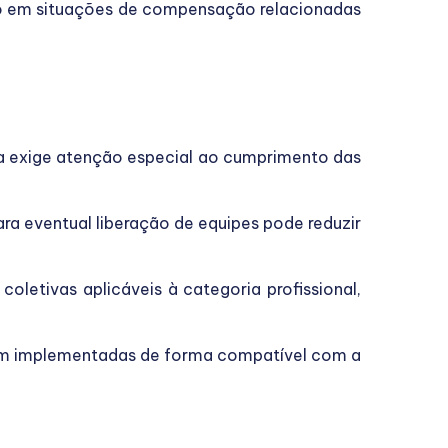
smo em situações de compensação relacionadas
opa exige atenção especial ao cumprimento das
ra eventual liberação de equipes pode reduzir
letivas aplicáveis à categoria profissional,
jam implementadas de forma compatível com a