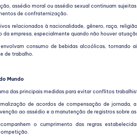
ção, assédio moral ou assédio sexual continuam sujeitas
entos de confraternização.
vos relacionados à nacionalidade, gênero, raça, religião
o da empresa, especialmente quando não houver atuação 
envolvam consumo de bebidas alcoólicas, tornando ain
e de trabalho.
 do Mundo
 das principais medidas para evitar conflitos trabalhist
rmalização de acordos de compensação de jornada, a d
revenção ao assédio e a manutenção de registros sobre a
ompanhem o cumprimento das regras estabelecidas
 competição.