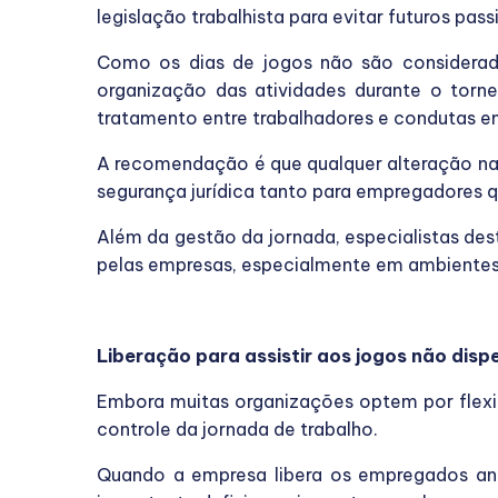
legislação trabalhista para evitar futuros pass
Como os dias de jogos não são considerado
organização das atividades durante o torn
tratamento entre trabalhadores e condutas e
A recomendação é que qualquer alteração na 
segurança jurídica tanto para empregadores q
Além da gestão da jornada, especialistas 
pelas empresas, especialmente em ambientes
Liberação para assistir aos jogos não disp
Embora muitas organizações optem por flexibi
controle da jornada de trabalho.
Quando a empresa libera os empregados ant