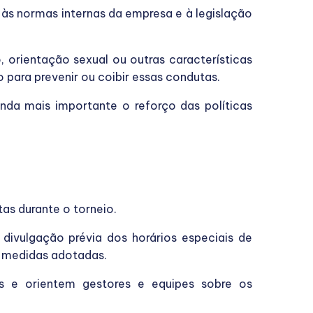
 às normas internas da empresa e à legislação
, orientação sexual ou outras características
para prevenir ou coibir essas condutas.
da mais importante o reforço das políticas
as durante o torneio.
ivulgação prévia dos horários especiais de
s medidas adotadas.
 e orientem gestores e equipes sobre os