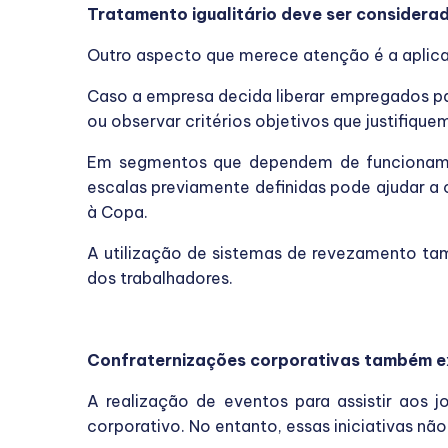
Tratamento igualitário deve ser considera
Outro aspecto que merece atenção é a aplicaç
Caso a empresa decida liberar empregados pa
ou observar critérios objetivos que justifique
Em segmentos que dependem de funcionament
escalas previamente definidas pode ajudar a
à Copa.
A utilização de sistemas de revezamento tam
dos trabalhadores.
Confraternizações corporativas também e
A realização de eventos para assistir aos
corporativo. No entanto, essas iniciativas n