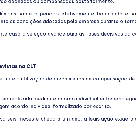
serão abonadas ou compensadas posteriormente.
 dúvidas sobre o período efetivamente trabalhado e so
nte as condições adotadas pela empresa durante o torne
ante caso a seleção avance para as fases decisivas da 
evistas na CLT
permite a utilização de mecanismos de compensação de 
r realizada mediante acordo individual entre emprega
em acordo individual formalizado por escrito.
a seis meses e chega a um ano, a legislação exige p