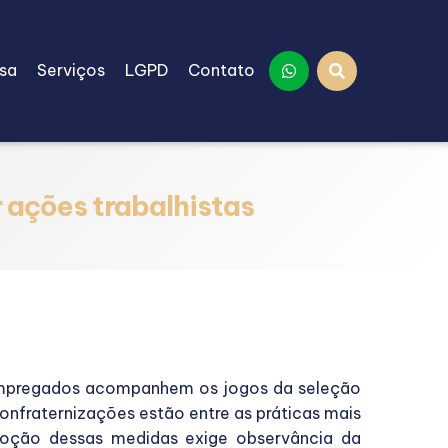
sa
Serviços
LGPD
Contato
 ações trabalhistas
empregados acompanhem os jogos da seleção
confraternizações estão entre as práticas mais
adoção dessas medidas exige observância da