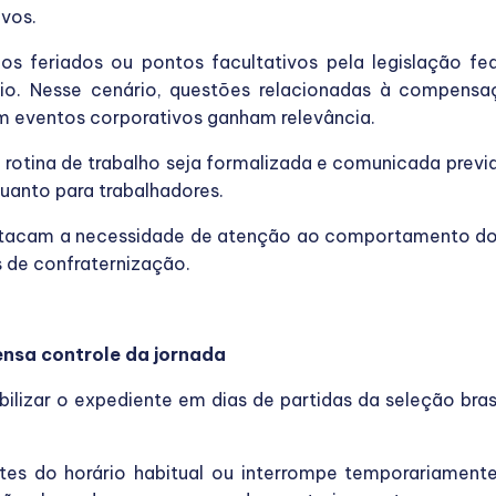
ivos.
s feriados ou pontos facultativos pela legislação fed
eio. Nesse cenário, questões relacionadas à compensa
m eventos corporativos ganham relevância.
rotina de trabalho seja formalizada e comunicada previ
uanto para trabalhadores.
destacam a necessidade de atenção ao comportamento do
 de confraternização.
ensa controle da jornada
lizar o expediente em dias de partidas da seleção bras
es do horário habitual ou interrompe temporariamente