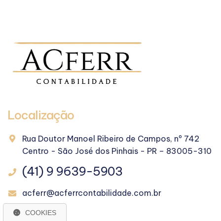
Localização
Rua Doutor Manoel Ribeiro de Campos, nº 742
Centro - São José dos Pinhais - PR – 83005-310
(41) 9 9639-5903
acferr@acferrcontabilidade.com.br
COOKIES