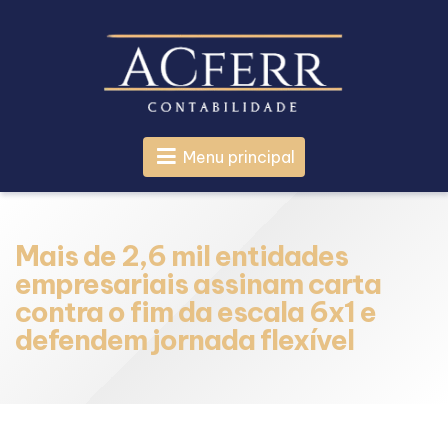
Menu principal
Mais de 2,6 mil entidades
empresariais assinam carta
contra o fim da escala 6x1 e
defendem jornada flexível