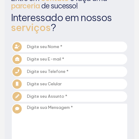
parceria
de sucesso!
Interessado em nossos
serviços
?