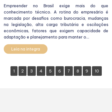
Empreender no Brasil exige mais do que
conhecimento técnico. A rotina do empresário é
marcada por desafios como burocracia, mudanças
na legislação, alta carga tributária e oscilações
econômicas, fatores que exigem capacidade de
adaptação e planejamento para manter o...
Leia na integra
1
2
3
4
5
6
7
8
9
10