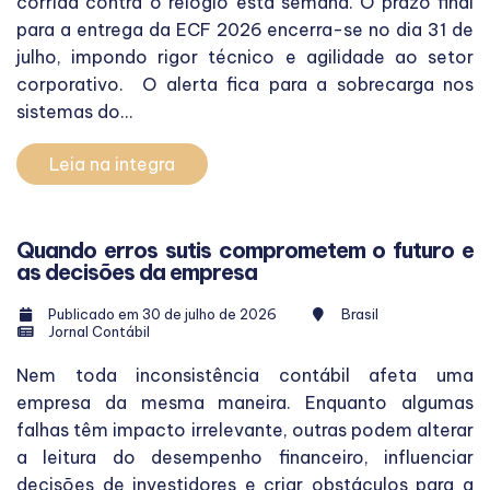
corrida contra o relógio esta semana. O prazo final
para a entrega da ECF 2026 encerra-se no dia 31 de
julho, impondo rigor técnico e agilidade ao setor
corporativo. O alerta fica para a sobrecarga nos
sistemas do...
Leia na integra
Quando erros sutis comprometem o futuro e
as decisões da empresa
Publicado em 30 de julho de 2026
Brasil
Jornal Contábil
Nem toda inconsistência contábil afeta uma
empresa da mesma maneira. Enquanto algumas
falhas têm impacto irrelevante, outras podem alterar
a leitura do desempenho financeiro, influenciar
decisões de investidores e criar obstáculos para a